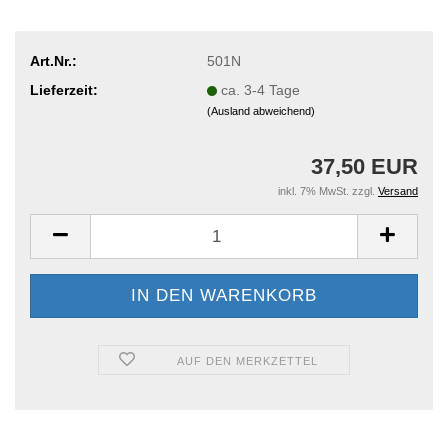
Art.Nr.:
501N
Lieferzeit:
ca. 3-4 Tage
(Ausland abweichend)
37,50 EUR
inkl. 7% MwSt. zzgl.
Versand
AUF DEN MERKZETTEL